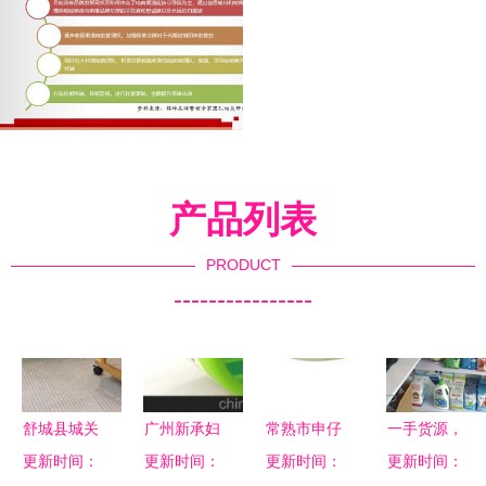
产品列表
PRODUCT
----------------
舒城县城关
广州新承妇
常熟市申仔
一手货源，
镇稳源儿童
更新时间：
更新时间：
幼用品厂
母婴商贸｜
更新时间：
母婴安全从
更新时间：