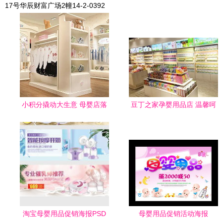
17号华辰财富广场2幢14-2-0392
小积分撬动大生意 母婴店落
豆丁之家孕婴用品店 温馨呵
地有效的会员积分营销实战
护每一段成长旅程
指南
淘宝母婴用品促销海报PSD
母婴用品促销活动海报