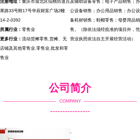
注册地址：
重庆市渝北区仙桃街道百
及辅助设备零售；电子产品销售；办
果路33号附17号华辰财富广场2幢
公设备销售；办公用品销售；办公设
14-2-0392
备耗材销售；鞋帽零售；母婴用品销
所属行业：
零售业
售。（除依法须经批准的项目外，凭
更多行业：
流动货摊零售,货摊、无
营业执照依法自主开展经营活动）
店铺及其他零售业,零售业,批发和零
售业
公司简介
COMPANY
----------------
-